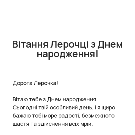
Вітання Лерочці з Днем
народження!
Дорога Лерочка!
Вітаю тебе з Днем народження!
Сьогодні твій особливий день, і я щиро
бажаю тобі море радості, безмежного
щастя та здійснення всіх мрій.