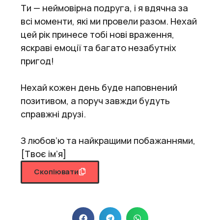
Ти — неймовірна подруга, і я вдячна за
всі моменти, які ми провели разом. Нехай
цей рік принесе тобі нові враження,
яскраві емоції та багато незабутніх
пригод!
Нехай кожен день буде наповнений
позитивом, а поруч завжди будуть
справжні друзі.
З любов’ю та найкращими побажаннями,
[Твоє ім’я]
Скопіювати