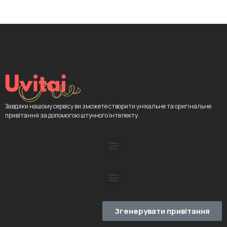
Завдяки нашому сервісу ви зможете створити унікальне та оригінальне
привітання за допомогою штучного інтелекту.
Згенерувати привітання