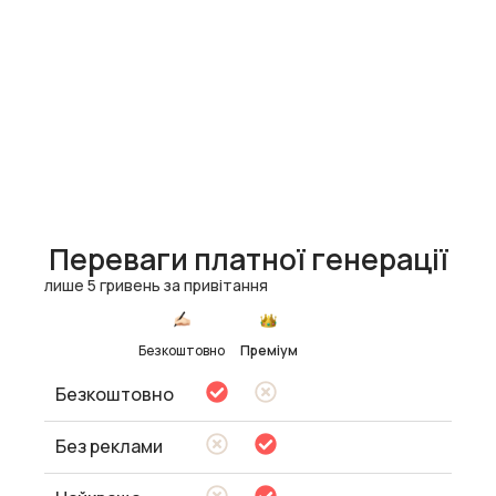
Переваги платної генерації
лише 5 гривень за привітання
Безкоштовно
Преміум
Безкоштовно
Без реклами