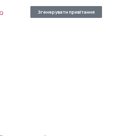
Згенерувати привітання
AQ