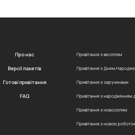
Про нас
Привітання з весіллям
Версії пакетів
Привітання з Днем Народж
Готові привітання
Привітання з заручинами
FAQ
Привітання з народженням 
Привітання з новосіллям
Привітання з новою робото