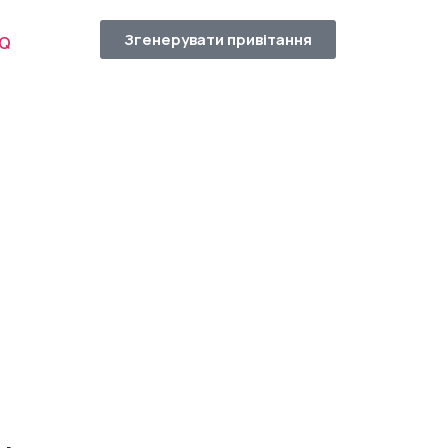
Згенерувати привітання
AQ