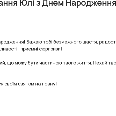
ання Юлі з Днем Народження
ародження! Бажаю тобі безмежного щастя, радості 
ливості і приємні сюрпризи!
вий, що можу бути частиною твого життя. Нехай тво
я своїм святом на повну!