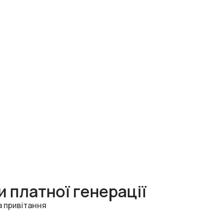
 платної генерації
а привітання