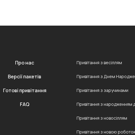
Про нас
Привітання з весіллям
Версії пакетів
Привітання з Днем Народж
Готові привітання
Привітання з заручинами
FAQ
Привітання з народженням 
Привітання з новосіллям
Привітання з новою робото