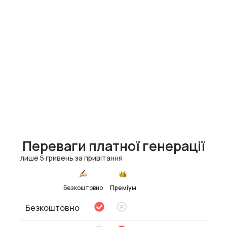
Переваги платної генерації
лише 5 гривень за привітання
Безкоштовно
Преміум
Безкоштовно