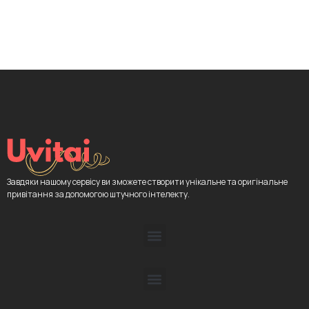
Завдяки нашому сервісу ви зможете створити унікальне та оригінальне
привітання за допомогою штучного інтелекту.