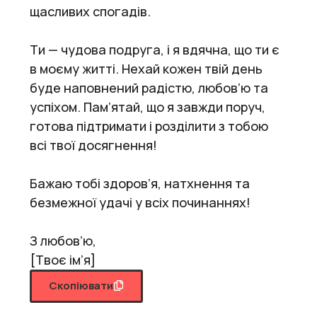
щасливих спогадів.
Ти — чудова подруга, і я вдячна, що ти є
в моєму житті. Нехай кожен твій день
буде наповнений радістю, любов’ю та
успіхом. Пам’ятай, що я завжди поруч,
готова підтримати і розділити з тобою
всі твої досягнення!
Бажаю тобі здоров’я, натхнення та
безмежної удачі у всіх починаннях!
З любов’ю,
[Твоє ім’я]
Скопіювати