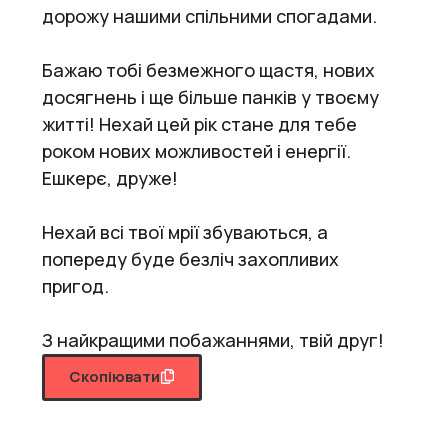
дорожу нашими спільними спогадами.
Бажаю тобі безмежного щастя, нових
досягнень і ще більше панків у твоєму
житті! Нехай цей рік стане для тебе
роком нових можливостей і енергії.
Ешкерє, друже!
Нехай всі твої мрії збуваються, а
попереду буде безліч захопливих
пригод.
З найкращими побажаннями, твій друг!
Скопіювати