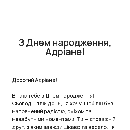
З Днем народження,
Адріане!
Дорогий Адріане!
Вітаю тебе з Днем народження!
Сьогодні твій день, і я хочу, щоб він був
наповнений радістю, сміхом та
незабутніми моментами. Ти — справжній
друг, з яким завжди цікаво та весело, і я