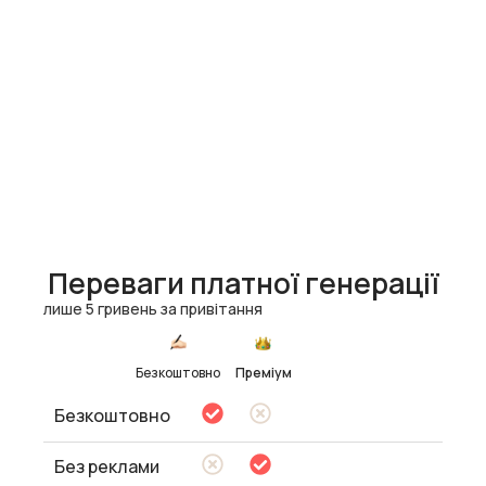
Переваги платної генерації
лише 5 гривень за привітання
Безкоштовно
Преміум
Безкоштовно
Без реклами