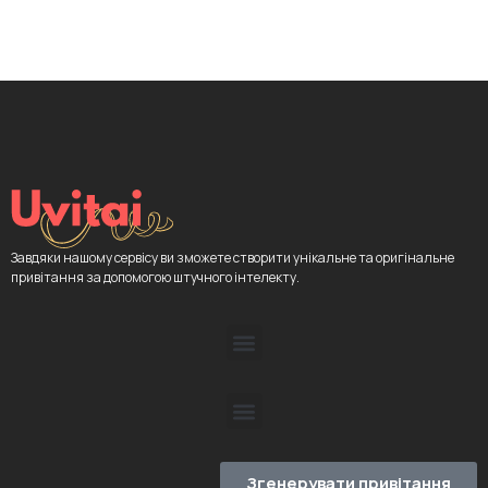
Завдяки нашому сервісу ви зможете створити унікальне та оригінальне
привітання за допомогою штучного інтелекту.
Згенерувати привітання