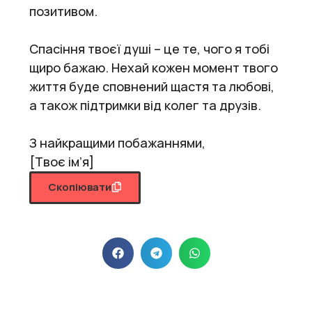
позитивом.
Спасіння твоєї душі – це те, чого я тобі
щиро бажаю. Нехай кожен момент твого
життя буде сповнений щастя та любові,
а також підтримки від колег та друзів.
З найкращими побажаннями,
[Твоє ім’я]
Скопіювати