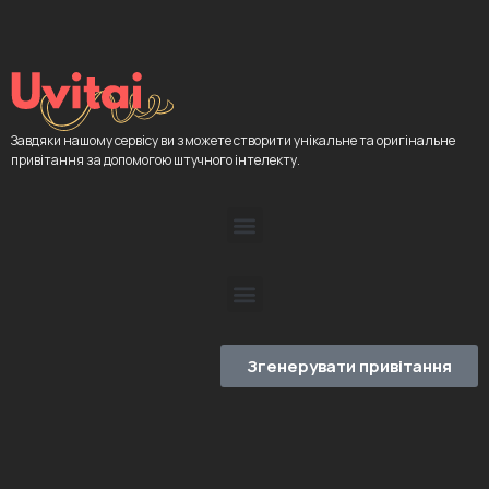
Завдяки нашому сервісу ви зможете створити унікальне та оригінальне
привітання за допомогою штучного інтелекту.
Згенерувати привітання