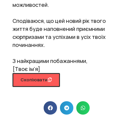
можливостей.
Сподіваюся, що цей новий рік твого
життя буде наповнений приємними
сюрпризами та успіхами в усіх твоїх
починаннях.
З найкращими побажаннями,
[Твоє ім’я]
Скопіювати