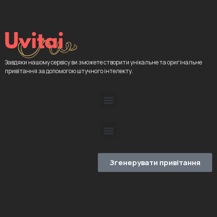
Завдяки нашому сервісу ви зможете створити унікальне та оригінальне
привітання за допомогою штучного інтелекту.
Згенерувати привітання