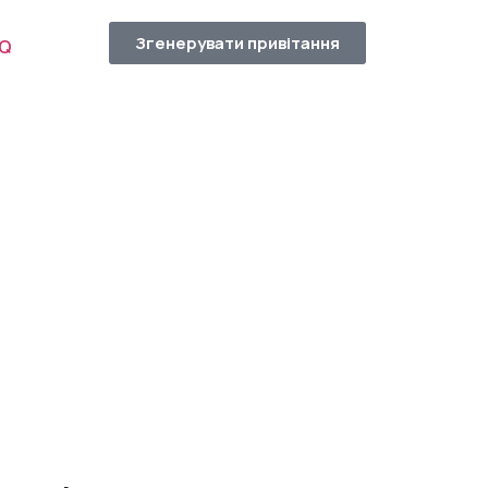
Згенерувати привітання
AQ