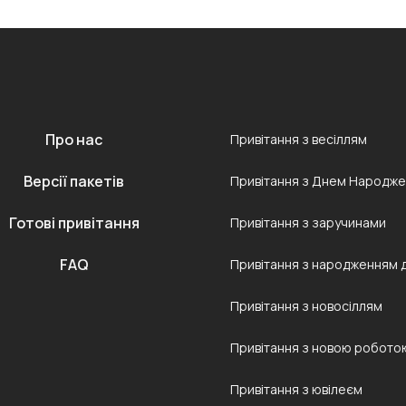
Про нас
Привітання з весіллям
Версії пакетів
Привітання з Днем Народж
Готові привітання
Привітання з заручинами
FAQ
Привітання з народженням 
Привітання з новосіллям
Привітання з новою робото
Привітання з ювілеєм