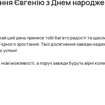
ання Євгенію з Днем народже
ай цей день принесе тобі багато радості та щасл
’єрного зростання. Твої досягнення завжди надиха
 успіхи!
нові можливості, а поруч завжди будуть вірні колег