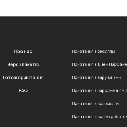
Про нас
Привітання з весіллям
Версії пакетів
Привітання з Днем Народж
Готові привітання
Привітання з заручинами
FAQ
Привітання з народженням 
Привітання з новосіллям
Привітання з новою робото