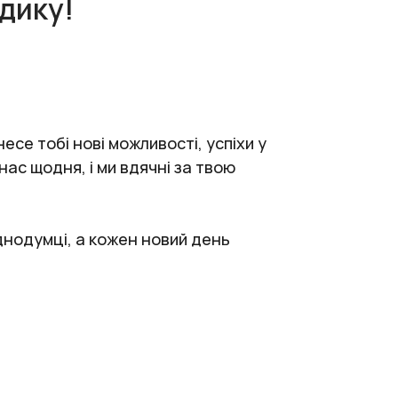
дику!
есе тобі нові можливості, успіхи у
ас щодня, і ми вдячні за твою
однодумці, а кожен новий день