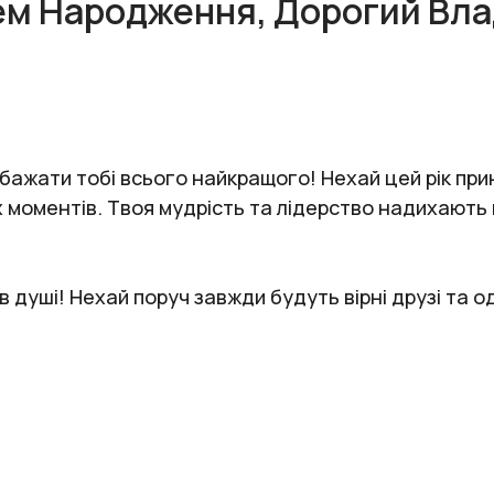
ем Народження, Дорогий Вла
обажати тобі всього найкращого! Нехай цей рік прин
 моментів. Твоя мудрість та лідерство надихають н
 в душі! Нехай поруч завжди будуть вірні друзі та 