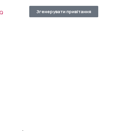
Згенерувати привітання
AQ