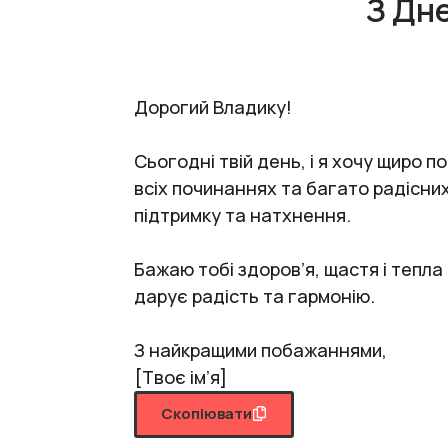
З Дн
Дорогий Владику!
Сьогодні твій день, і я хочу щиро п
всіх починаннях та багато радісних
підтримку та натхнення.
Бажаю тобі здоров’я, щастя і тепла
дарує радість та гармонію.
З найкращими побажаннями,
[Твоє ім’я]
Скопіювати