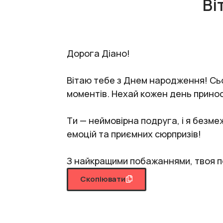
Ві
Дорога Діано!
Вітаю тебе з Днем народження! Сьог
моментів. Нехай кожен день приносит
Ти — неймовірна подруга, і я безме
емоцій та приємних сюрпризів!
З найкращими побажаннями, твоя п
Скопіювати