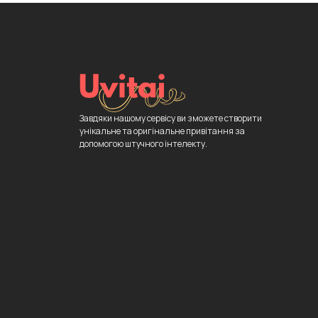
Завдяки нашому сервісу ви зможете створити
унікальне та оригінальне привітання за
допомогою штучного інтелекту.