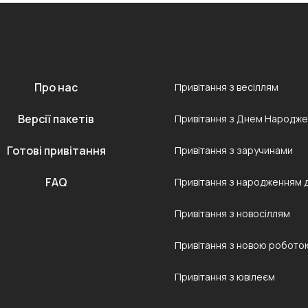
Про нас
Привітання з весіллям
Версії пакетів
Привітання з Днем Народж
Готові привітання
Привітання з заручинами
FAQ
Привітання з народженням 
Привітання з новосіллям
Привітання з новою робото
Привітання з ювілеєм