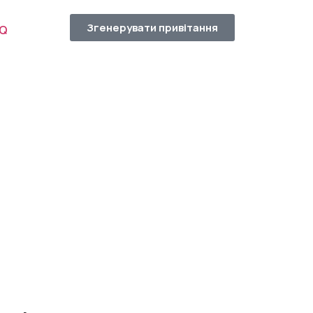
Згенерувати привітання
AQ