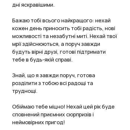
дні яскравішими.
Бажаю тобі всього найкращого: нехай
кожен день приносить тобі радість, нові
можливості та незабутні миті. Нехай твої
мрії здійснюються, а поруч завжди
будуть вірні друзі, готові підтримати
тебе в будь-якій справі.
Знай, що я завжди поруч, готова
розділити з тобою всі радощі та
труднощі.
Обіймаю тебе міцно! Нехай цей рік буде
сповнений приємних сюрпризів і
неймовірних пригод!