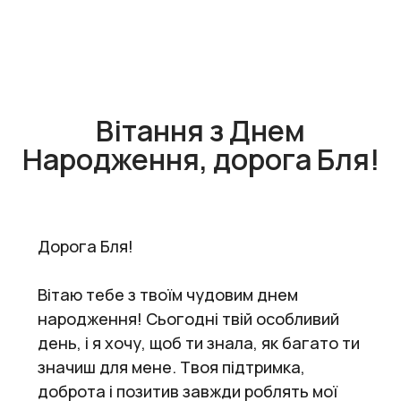
Вітання з Днем
Народження, дорога Бля!
Дорога Бля!
Вітаю тебе з твоїм чудовим днем
народження! Сьогодні твій особливий
день, і я хочу, щоб ти знала, як багато ти
значиш для мене. Твоя підтримка,
доброта і позитив завжди роблять мої