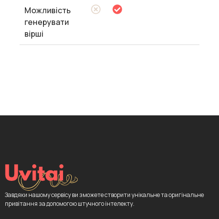
Можливість
генерувати
вірші
Завдяки нашому сервісу ви зможете створити унікальне та оригінальне
привітання за допомогою штучного інтелекту.