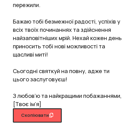
пережили.
Бажаю тобі безмежної радості, успіхів у
всіх твоїх починаннях та здійснення
найзаповітніших мрій. Нехай кожен день
приносить тобі нові можливості та
щасливі миті!
Сьогодні святкуй на повну, адже ти
цього заслуговуєш!
З любов’ю та найкращими побажаннями,
[Твоє ім’я]
Скопіювати