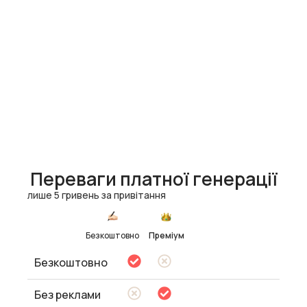
Переваги платної генерації
лише 5 гривень за привітання
Безкоштовно
Преміум
Безкоштовно
Без реклами