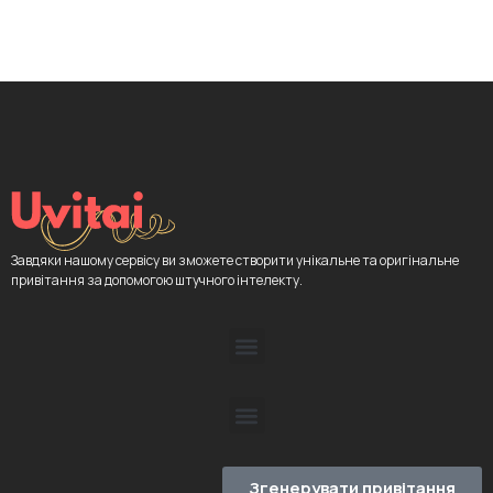
Завдяки нашому сервісу ви зможете створити унікальне та оригінальне
привітання за допомогою штучного інтелекту.
Згенерувати привітання