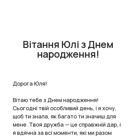
Вітання Юлі з Днем
народження!
Дорога Юля!
Вітаю тебе з Днем народження!
Сьогодні твій особливий день, і я хочу,
щоб ти знала, як багато ти значиш для
мене. Твоя дружба — це справжній дар, і
я вдячна за всі моменти, які ми разом