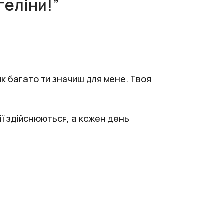
геліни!”
 як багато ти значиш для мене. Твоя
ії здійснюються, а кожен день