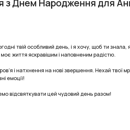
я з Днем Народження для Ан
одні твій особливий день, і я хочу, щоб ти знала,
ь моє життя яскравішим і наповненим радістю.
ов’я і натхнення на нові звершення. Нехай твої мр
ні емоції!
емо відсвяткувати цей чудовий день разом!