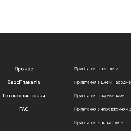
Про нас
Привітання з весіллям
Версії пакетів
Привітання з Днем Народж
Готові привітання
Привітання з заручинами
FAQ
Привітання з народженням 
Привітання з новосіллям