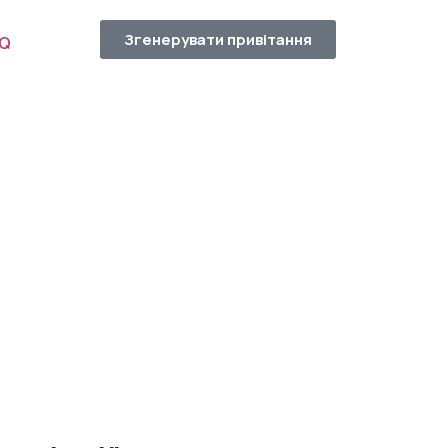
Згенерувати привітання
AQ