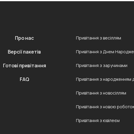
Про нас
Привітання з весіллям
Версії пакетів
Привітання з Днем Народж
Готові привітання
Привітання з заручинами
FAQ
Привітання з народженням 
Привітання з новосіллям
Привітання з новою робото
Привітання з ювілеєм