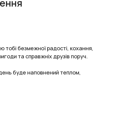
ження
ю тобі безмежної радості, кохання,
пригоди та справжніх друзів поруч.
й день буде наповнений теплом,