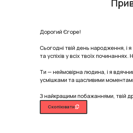
Прив
Дорогий Єгоре!
Сьогодні твій день народження, і я
та успіхів у всіх твоїх починаннях. 
Ти — неймовірна людина, і я вдячни
усмішками та щасливими моментам
З найкращими побажаннями, твій др
Скопіювати