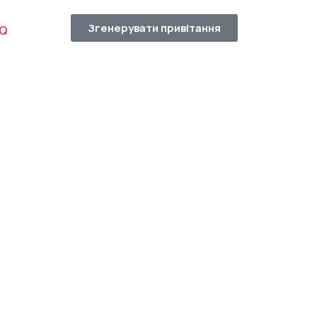
Згенерувати привітання
AQ