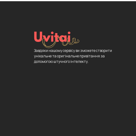
Завдяки нашому сервісу ви зможете створити
унікальне та оригінальне привітання за
допомогою штучного інтелекту.