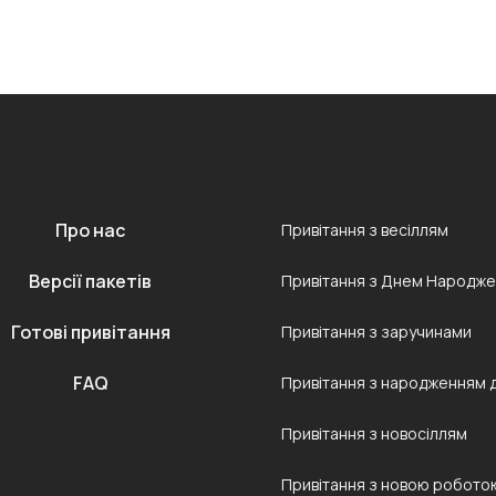
Про нас
Привітання з весіллям
Версії пакетів
Привітання з Днем Народж
Готові привітання
Привітання з заручинами
FAQ
Привітання з народженням 
Привітання з новосіллям
Привітання з новою робото