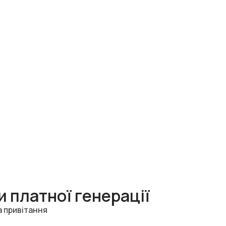
 платної генерації
а привітання