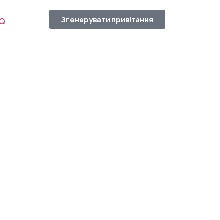
Згенерувати привітання
AQ