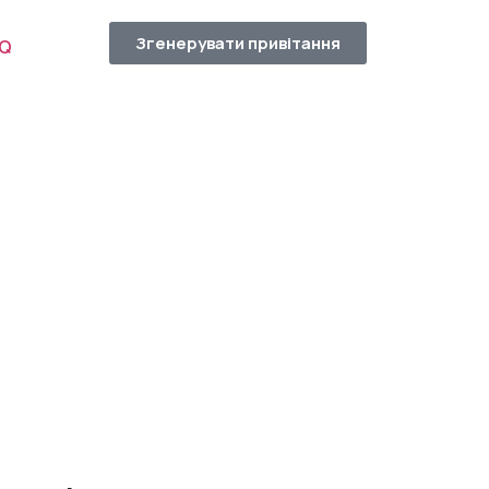
Згенерувати привітання
AQ