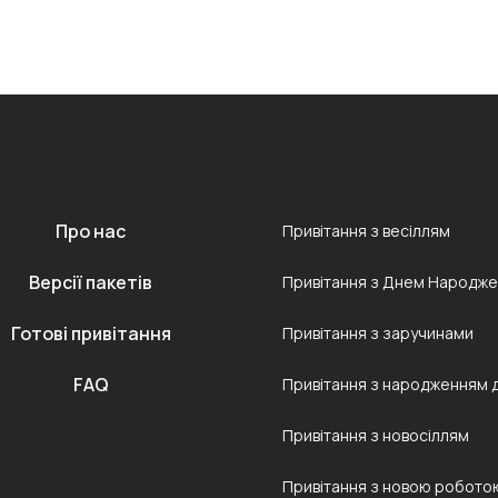
Про нас
Привітання з весіллям
Версії пакетів
Привітання з Днем Народж
Готові привітання
Привітання з заручинами
FAQ
Привітання з народженням 
Привітання з новосіллям
Привітання з новою робото