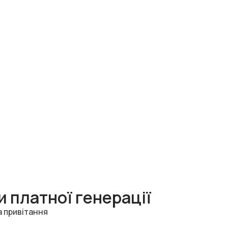
 платної генерації
а привітання