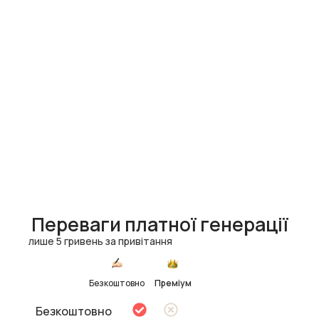
Переваги платної генерації
лише 5 гривень за привітання
Безкоштовно
Преміум
Безкоштовно