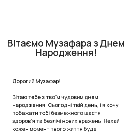
Вітаємо Музафара з Днем
Народження!
Дорогий Музафар!
Вітаю тебе з твоїм чудовим днем
народження! Сьогодні твій день, і я хочу
побажати тобі безмежного щастя,
здоров’я та безлічі нових вражень. Нехай
кожен момент твого життя буде