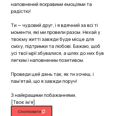
наповнений яскравими емоціями та
радістю!
Ти — чудовий друг, і я вдячний за всі ті
моменти, які ми провели разом. Нехай у
твоєму житті завжди буде місце для
сміху, підтримки та любові. Бажаю, щоб
усі твої мрії збувалися, а шлях до них був
легким і наповненим позитивом.
Проведи цей день так, як ти хочеш, і
пам’ятай, що я завжди поруч!
З найкращими побажаннями,
[Твоє ім’я]
Скопіювати