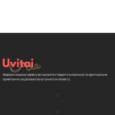
Завдяки нашому сервісу ви зможете створити унікальне та оригінальне
привітання за допомогою штучного інтелекту.