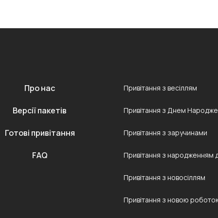
Про нас
Привітання з весіллям
Версії пакетів
Привітання з Днем Народж
Готові привітання
Привітання з заручинами
FAQ
Привітання з народженням 
Привітання з новосіллям
Привітання з новою робото