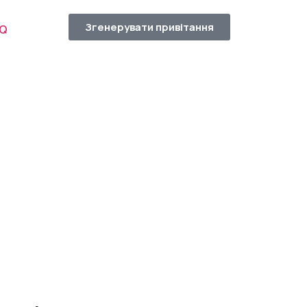
Згенерувати привітання
AQ