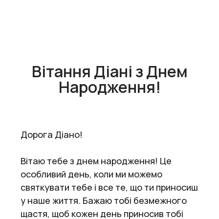
Вітання Діані з Днем
Народження!
Дорога Діано!
Вітаю тебе з днем народження! Це
особливий день, коли ми можемо
святкувати тебе і все те, що ти приносиш
у наше життя. Бажаю тобі безмежного
щастя, щоб кожен день приносив тобі