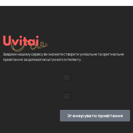
Завдяки нашому сервісу ви зможете створити унікальне та оригінальне
привітання за допомогою штучного інтелекту.
Згенерувати привітання