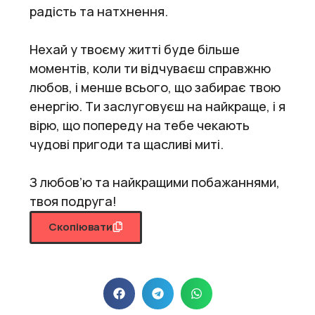
радість та натхнення.
Нехай у твоєму житті буде більше
моментів, коли ти відчуваєш справжню
любов, і менше всього, що забирає твою
енергію. Ти заслуговуєш на найкраще, і я
вірю, що попереду на тебе чекають
чудові пригоди та щасливі миті.
З любов’ю та найкращими побажаннями,
твоя подруга!
Скопіювати