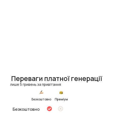
Переваги платної генерації
лише 5 гривень за привітання
Безкоштовно
Преміум
Безкоштовно