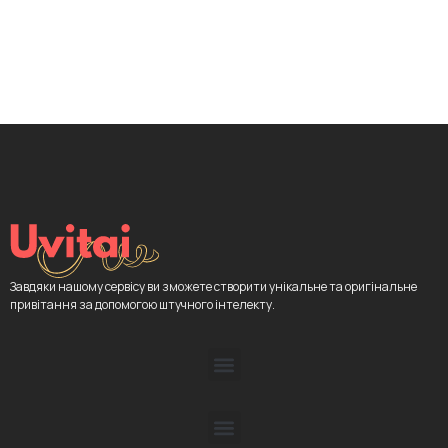
Завдяки нашому сервісу ви зможете створити унікальне та оригінальне
привітання за допомогою штучного інтелекту.