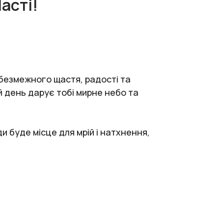
асті!
 безмежного щастя, радості та
 день дарує тобі мирне небо та
ди буде місце для мрій і натхнення,