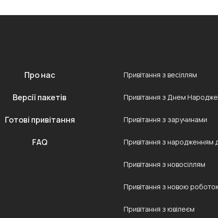
Про нас
Привітання з весіллям
Версії пакетів
Привітання з Днем Народж
Готові привітання
Привітання з заручинами
FAQ
Привітання з народженням 
Привітання з новосіллям
Привітання з новою робото
Привітання з ювілеєм