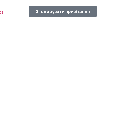
Згенерувати привітання
AQ