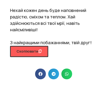
Нехай кожен день буде наповнений
радістю, сміхом та теплом. Хай
здійснюються всі твої мрії, навіть
найсміливіші!
З найкращими побажаннями, твій друг!
Скопіювати