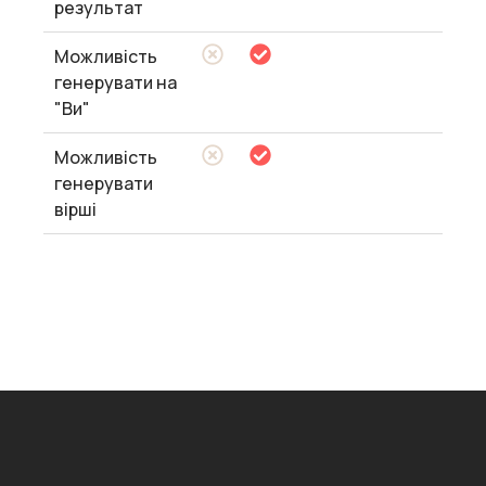
результат
Можливість
генерувати на
"Ви"
Можливість
генерувати
вірші