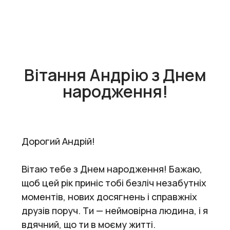
Вітання Андрію з Днем
народження!
Дорогий Андрій!
Вітаю тебе з Днем народження! Бажаю,
щоб цей рік приніс тобі безліч незабутніх
моментів, нових досягнень і справжніх
друзів поруч. Ти — неймовірна людина, і я
вдячний, що ти в моєму житті.