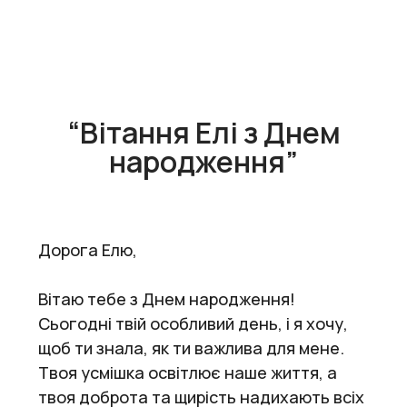
“Вітання Елі з Днем
народження”
Дорога Елю,
Вітаю тебе з Днем народження!
Сьогодні твій особливий день, і я хочу,
щоб ти знала, як ти важлива для мене.
Твоя усмішка освітлює наше життя, а
твоя доброта та щирість надихають всіх