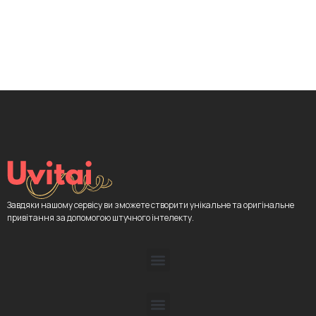
Завдяки нашому сервісу ви зможете створити унікальне та оригінальне
привітання за допомогою штучного інтелекту.