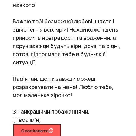
навколо.
Бажаю тобі безмежної любові, щастя і
здійснення всіх мрій! Нехай кожен день
приносить нові радості та враження, а
поруч завжди будуть вірні друзі та рідні,
готові підтримати тебе в будь-якій
ситуації.
Пам’ятай, що ти завжди можеш
розраховувати на мене! Люблю тебе,
моя маленька зірочко!
З найкращими побажаннями,
[Твоє ім’я]
Скопіювати