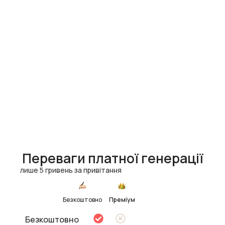
Переваги платної генерації
лише 5 гривень за привітання
Безкоштовно
Преміум
Безкоштовно