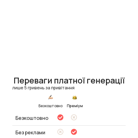
Переваги платної генерації
лише 5 гривень за привітання
Безкоштовно
Преміум
Безкоштовно
Без реклами