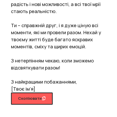
радість і нові можливості, а всі твої мрії
стають реальністю.
Ти – справжній друг, і я дуже ціную всі
моменти, які ми провели разом. Нехай у
твоєму житті буде багато яскравих
моментів, сміху та щирих емоцій.
З нетерпінням чекаю, коли зможемо
відсвяткувати разом!
З найкращими побажаннями,
[Твоє ім’я]
Скопіювати