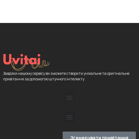
Завдяки нашому сервісу ви зможете створити унікальне та оригінальне
привітання за допомогою штучного інтелекту.
Згенерувати привітання