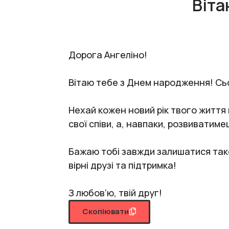
Віта
Дорога Ангеліно!
Вітаю тебе з Днем народження! Сьог
Нехай кожен новий рік твого життя 
свої співи, а, навпаки, розвиватиме
Бажаю тобі завжди залишатися так
вірні друзі та підтримка!
З любов’ю, твій друг!
Скопіювати