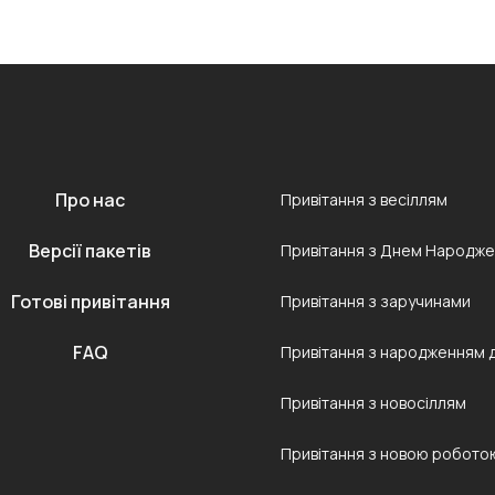
Про нас
Привітання з весіллям
Версії пакетів
Привітання з Днем Народж
Готові привітання
Привітання з заручинами
FAQ
Привітання з народженням 
Привітання з новосіллям
Привітання з новою робото