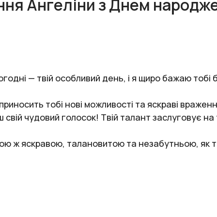
ння Ангеліни з Днем народж
одні — твій особливий день, і я щиро бажаю тобі 
приносить тобі нові можливості та яскраві враженн
ш свій чудовий голосок! Твій талант заслуговує на 
ою ж яскравою, талановитою та незабутньою, як т