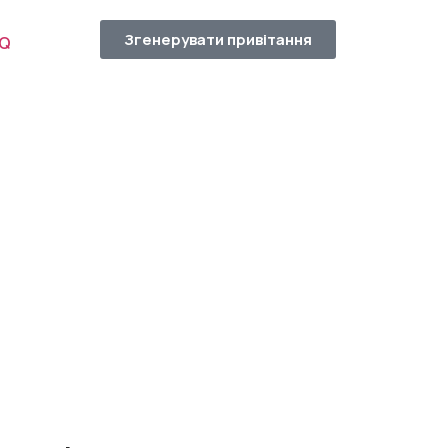
Згенерувати привітання
AQ