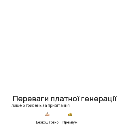
Переваги платної генерації
лише 5 гривень за привітання
Безкоштовно
Преміум