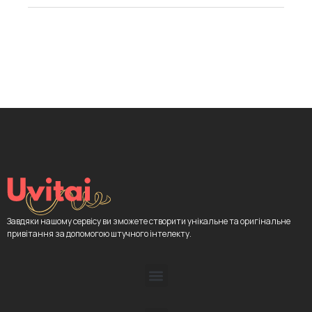
Завдяки нашому сервісу ви зможете створити унікальне та оригінальне
привітання за допомогою штучного інтелекту.