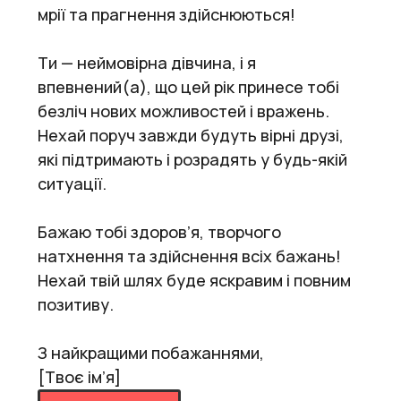
мрії та прагнення здійснюються!
Ти — неймовірна дівчина, і я
впевнений(а), що цей рік принесе тобі
безліч нових можливостей і вражень.
Нехай поруч завжди будуть вірні друзі,
які підтримають і розрадять у будь-якій
ситуації.
Бажаю тобі здоров’я, творчого
натхнення та здійснення всіх бажань!
Нехай твій шлях буде яскравим і повним
позитиву.
З найкращими побажаннями,
[Твоє ім’я]