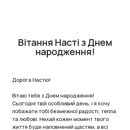
Вітання Насті з Днем
народження!
Дорога Настю!
Вітаю тебе з Днем народження!
Сьогодні твій особливий день, і я хочу
побажати тобі безмежної радості, тепла
та любові. Нехай кожен момент твого
життя буде наповнений щастям, а всі