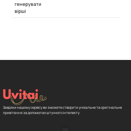
генерувати
вірші
Завдяки нашому сервісу ви зможете створити унікальне та оригінальне
привітання за допомогою штучного інтелекту.