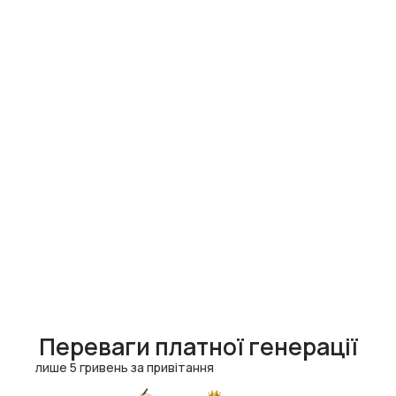
Переваги платної генерації
лише 5 гривень за привітання