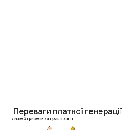
Переваги платної генерації
лише 5 гривень за привітання