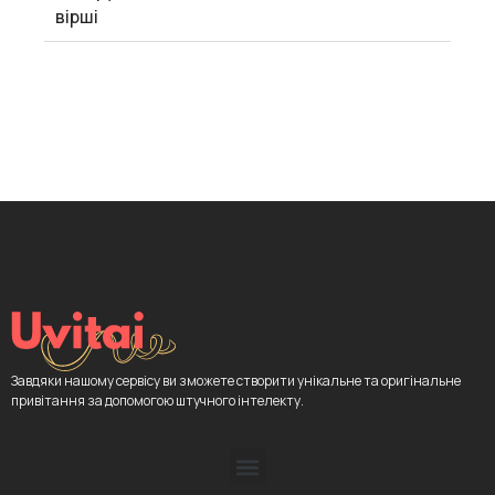
вірші
Завдяки нашому сервісу ви зможете створити унікальне та оригінальне
привітання за допомогою штучного інтелекту.