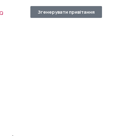
Згенерувати привітання
AQ