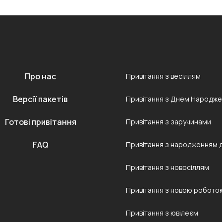
Про нас
Привітання з весіллям
Версії пакетів
Привітання з Днем Народж
Готові привітання
Привітання з заручинами
FAQ
Привітання з народженням 
Привітання з новосіллям
Привітання з новою робото
Привітання з ювілеєм