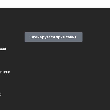
Згенерувати привітання
ення
дитини
ю