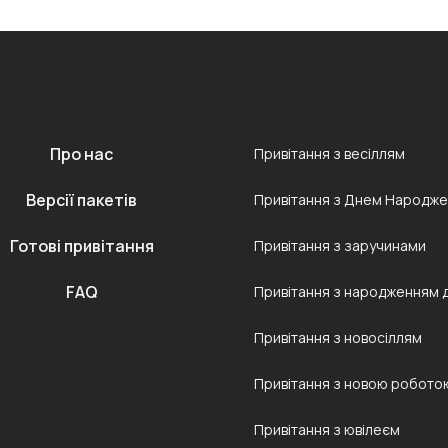
Про нас
Привітання з весіллям
Версії пакетів
Привітання з Днем Народж
Готові привітання
Привітання з заручинами
FAQ
Привітання з народженням 
Привітання з новосіллям
Привітання з новою робото
Привітання з ювілеєм