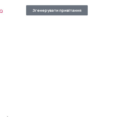
Згенерувати привітання
AQ