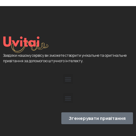
Завдяки нашому сервісу ви зможете створити унікальне та оригінальне
привітання за допомогою штучного інтелекту.
Згенерувати привітання