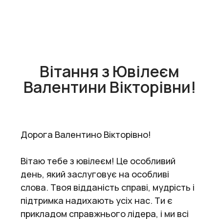
Вітання з Ювілеєм
Валентини Вікторівни!
Дорога Валентино Вікторівно!
Вітаю тебе з ювілеєм! Це особливий
день, який заслуговує на особливі
слова. Твоя відданість справі, мудрість і
підтримка надихають усіх нас. Ти є
прикладом справжнього лідера, і ми всі