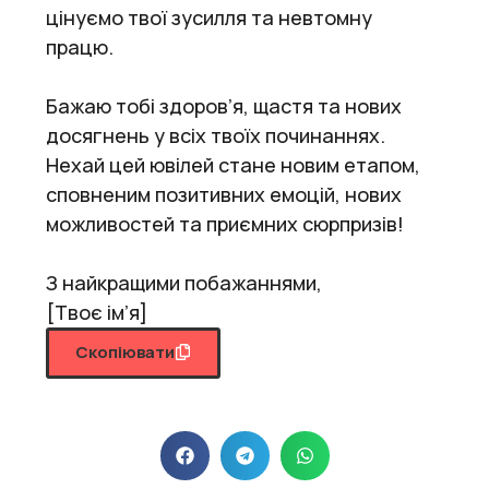
цінуємо твої зусилля та невтомну
працю.
Бажаю тобі здоров’я, щастя та нових
досягнень у всіх твоїх починаннях.
Нехай цей ювілей стане новим етапом,
сповненим позитивних емоцій, нових
можливостей та приємних сюрпризів!
З найкращими побажаннями,
[Твоє ім’я]
Скопіювати