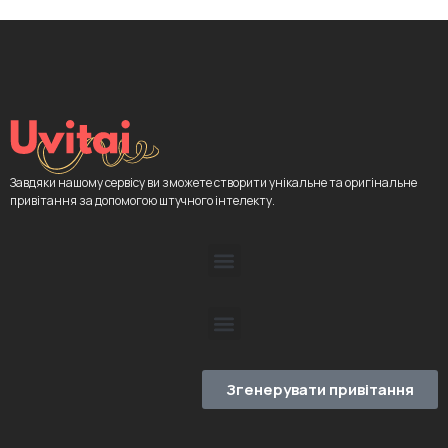
Завдяки нашому сервісу ви зможете створити унікальне та оригінальне
привітання за допомогою штучного інтелекту.
Згенерувати привітання