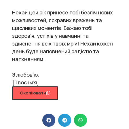
Нехай цей рік принесе тобі безліч нових
можливостей, яскравих вражень та
щасливих моментів. Бажаю тобі
здоров’я, успіхів у навчанні та
здійснення всіх твоїх мрій! Нехай кожен
день буде наповнений радістю та
натхненням.
З любов’ю,
[Твоє ім’я]
Скопіювати