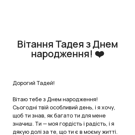
Вітання Тадея з Днем
народження! ❤️
Дорогий Тадей!
Вітаю тебе з Днем народження!
Сьогодні твій особливий день, і я хочу,
щоб ти знав, як багато ти для мене
значиш. Ти — моя гордість і радість, і я
дякую долі за те, що ти є в моєму житті.