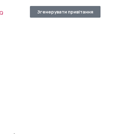
Згенерувати привітання
AQ