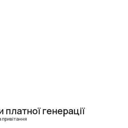
 платної генерації
а привітання