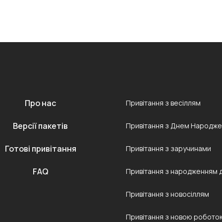
Про нас
Привітання з весіллям
Версії пакетів
Привітання з Днем Народж
Готові привітання
Привітання з заручинами
FAQ
Привітання з народженням 
Привітання з новосіллям
Привітання з новою робото