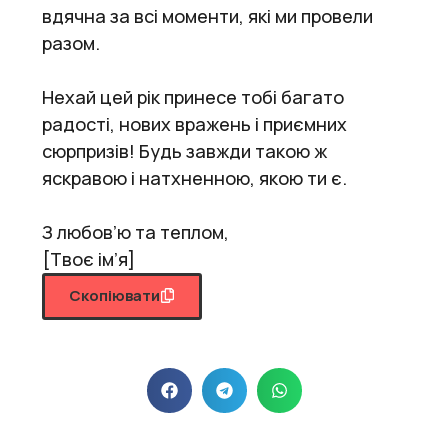
вдячна за всі моменти, які ми провели
разом.
Нехай цей рік принесе тобі багато
радості, нових вражень і приємних
сюрпризів! Будь завжди такою ж
яскравою і натхненною, якою ти є.
З любов’ю та теплом,
[Твоє ім’я]
Скопіювати