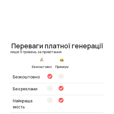
Переваги платної генерації
лише 5 гривень за привітання
Безкоштовно
Преміум
Безкоштовно
Без реклами
Найкраща
якість