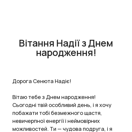
Вітання Надії з Днем
народження!
Дорога Сенюта Надіє!
Вітаю тебе з Днем народження!
Сьогодні твій особливий день, і я хочу
побажати тобі безмежного щастя,
невичерпної енергії і неймовірних
можливостей. Ти — чудова подруга, і я