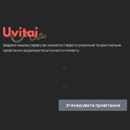
Завдяки нашому сервісу ви зможете створити унікальне та оригінальне
привітання за допомогою штучного інтелекту.
Згенерувати привітання