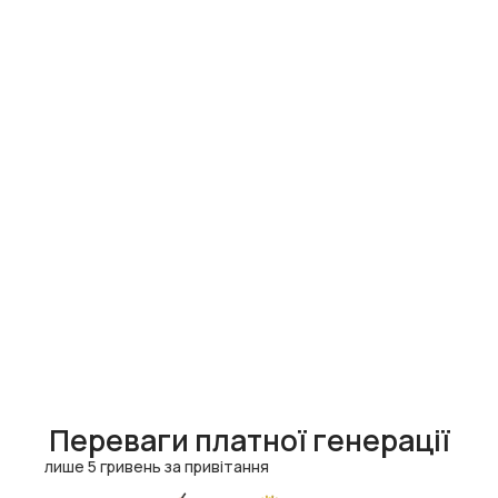
Переваги платної генерації
лише 5 гривень за привітання