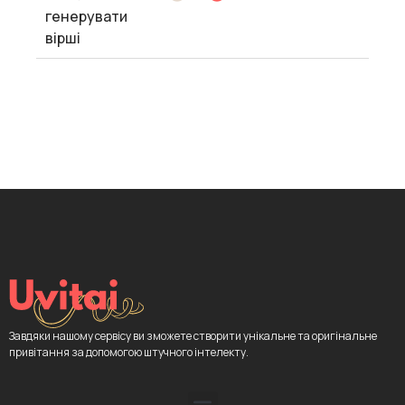
генерувати
вірші
Завдяки нашому сервісу ви зможете створити унікальне та оригінальне
привітання за допомогою штучного інтелекту.