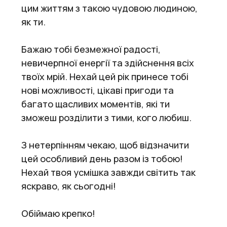
цим життям з такою чудовою людиною,
як ти.
Бажаю тобі безмежної радості,
невичерпної енергії та здійснення всіх
твоїх мрій. Нехай цей рік принесе тобі
нові можливості, цікаві пригоди та
багато щасливих моментів, які ти
зможеш розділити з тими, кого любиш.
З нетерпінням чекаю, щоб відзначити
цей особливий день разом із тобою!
Нехай твоя усмішка завжди світить так
яскраво, як сьогодні!
Обіймаю крепко!