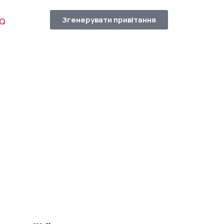
Згенерувати привітання
AQ