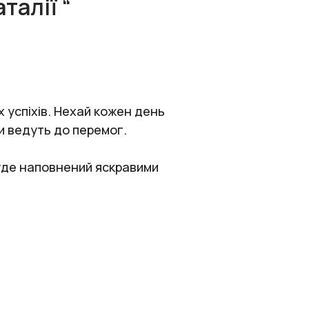
талії “
 успіхів. Нехай кожен день
ди ведуть до перемог.
буде наповнений яскравими