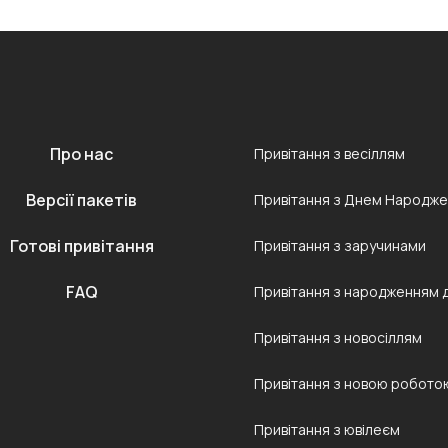
Про нас
Привітання з весіллям
Версії пакетів
Привітання з Днем Народж
Готові привітання
Привітання з заручинами
FAQ
Привітання з народженням 
Привітання з новосіллям
Привітання з новою робото
Привітання з ювілеєм