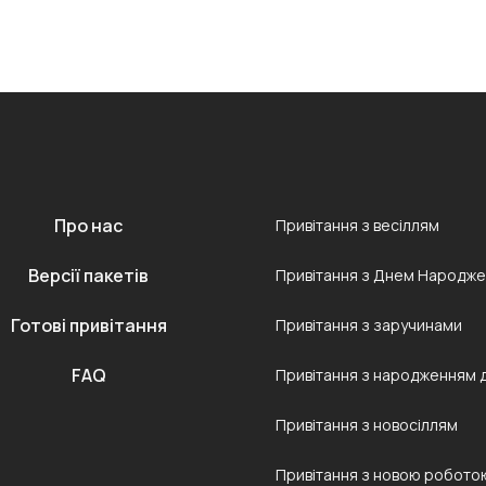
Про нас
Привітання з весіллям
Версії пакетів
Привітання з Днем Народж
Готові привітання
Привітання з заручинами
FAQ
Привітання з народженням 
Привітання з новосіллям
Привітання з новою робото