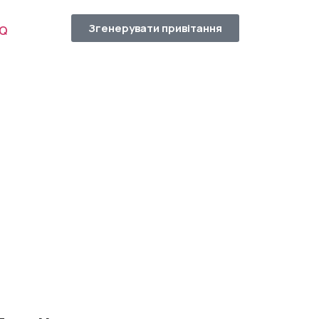
Згенерувати привітання
AQ