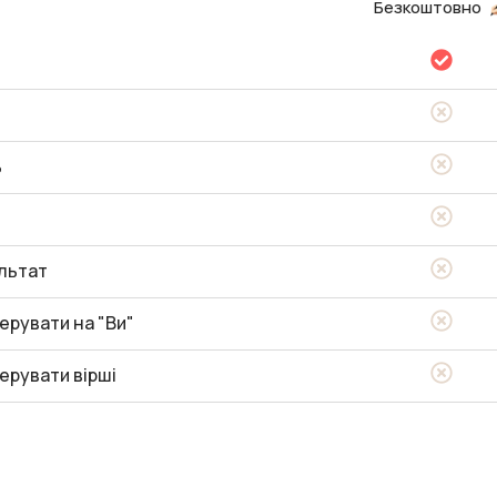
Безкоштовно
ь
льтат
ерувати на "Ви"
ерувати вірші