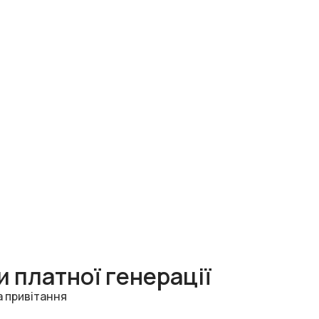
 платної генерації
а привітання