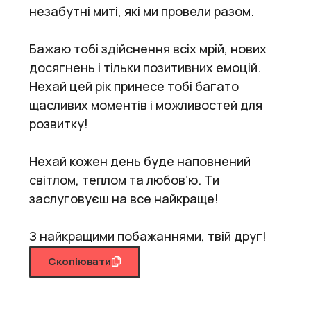
незабутні миті, які ми провели разом.
Бажаю тобі здійснення всіх мрій, нових
досягнень і тільки позитивних емоцій.
Нехай цей рік принесе тобі багато
щасливих моментів і можливостей для
розвитку!
Нехай кожен день буде наповнений
світлом, теплом та любов’ю. Ти
заслуговуєш на все найкраще!
З найкращими побажаннями, твій друг!
Скопіювати