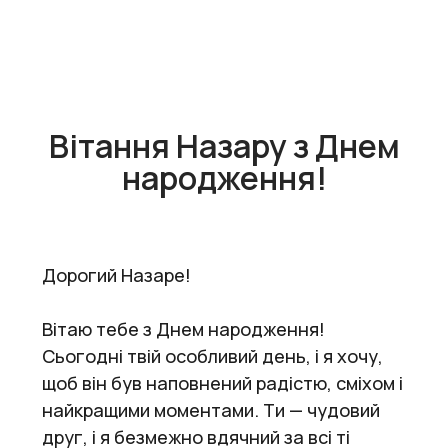
Вітання Назару з Днем
народження!
Дорогий Назаре!
Вітаю тебе з Днем народження!
Сьогодні твій особливий день, і я хочу,
щоб він був наповнений радістю, сміхом і
найкращими моментами. Ти — чудовий
друг, і я безмежно вдячний за всі ті