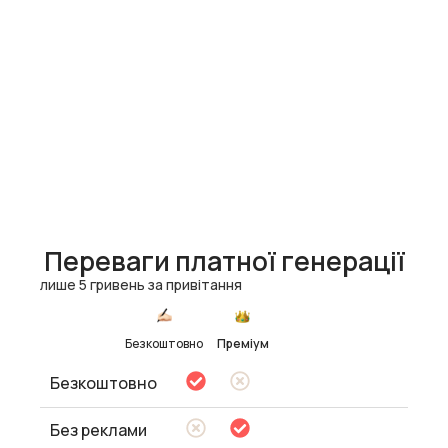
Переваги платної генерації
лише 5 гривень за привітання
Безкоштовно
Преміум
Безкоштовно
Без реклами