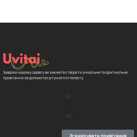
Завдяки нашому сервісу ви зможете створити унікальне та оригінальне
привітання за допомогою штучного інтелекту.
Згенерувати привітання