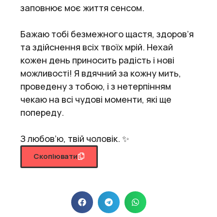
заповнює моє життя сенсом.
Бажаю тобі безмежного щастя, здоров’я
та здійснення всіх твоїх мрій. Нехай
кожен день приносить радість і нові
можливості! Я вдячний за кожну мить,
проведену з тобою, і з нетерпінням
чекаю на всі чудові моменти, які ще
попереду.
З любов’ю, твій чоловік. ✨
Скопіювати