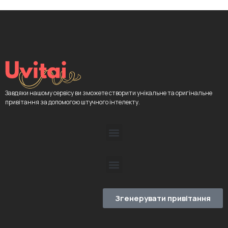
Завдяки нашому сервісу ви зможете створити унікальне та оригінальне
привітання за допомогою штучного інтелекту.
Згенерувати привітання