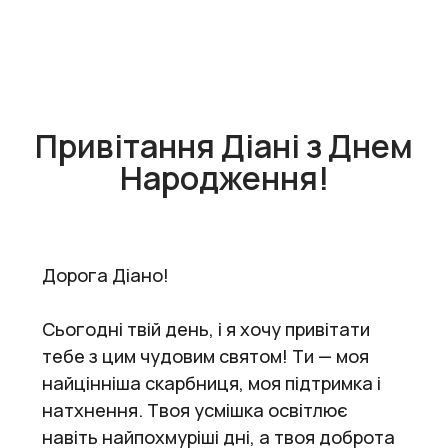
Привітання Діані з Днем
Народження!
Дорога Діано!
Сьогодні твій день, і я хочу привітати
тебе з цим чудовим святом! Ти — моя
найцінніша скарбниця, моя підтримка і
натхнення. Твоя усмішка освітлює
навіть найпохмуріші дні, а твоя доброта