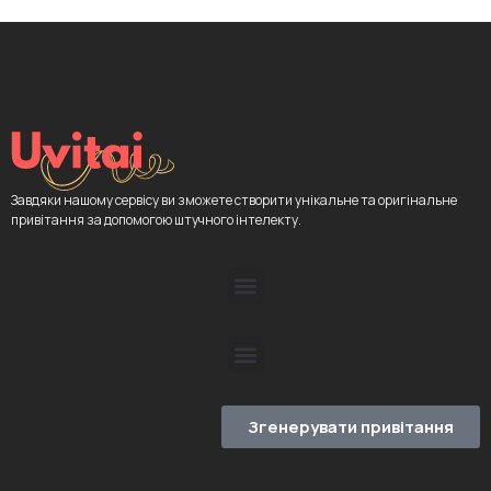
Завдяки нашому сервісу ви зможете створити унікальне та оригінальне
привітання за допомогою штучного інтелекту.
Згенерувати привітання