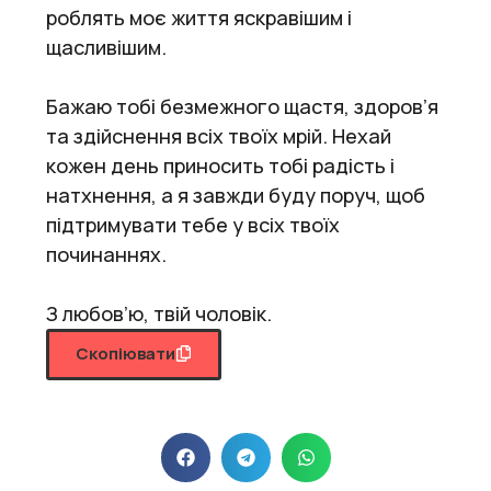
роблять моє життя яскравішим і
щасливішим.
Бажаю тобі безмежного щастя, здоров’я
та здійснення всіх твоїх мрій. Нехай
кожен день приносить тобі радість і
натхнення, а я завжди буду поруч, щоб
підтримувати тебе у всіх твоїх
починаннях.
З любов’ю, твій чоловік.
Скопіювати