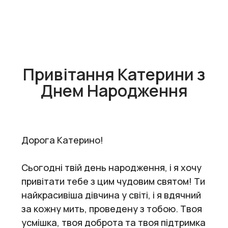
Привітання Катерини з
Днем Народження
Дорога Катерино!
Сьогодні твій день народження, і я хочу
привітати тебе з цим чудовим святом! Ти
найкрасивіша дівчина у світі, і я вдячний
за кожну мить, проведену з тобою. Твоя
усмішка, твоя доброта та твоя підтримка