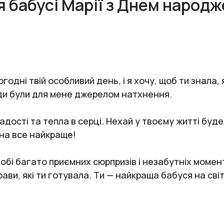
я бабусі Марії з Днем народж
одні твій особливий день, і я хочу, щоб ти знала,
жди були для мене джерелом натхнення.
дості та тепла в серці. Нехай у твоєму житті буде
 на все найкраще!
бі багато приємних сюрпризів і незабутніх моментів
рави, які ти готувала. Ти — найкраща бабуся на світ