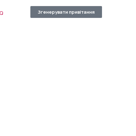
Згенерувати привітання
AQ