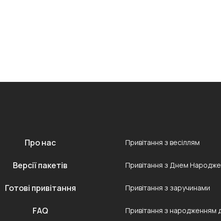
Про нас
Привітання з весіллям
Версії пакетів
Привітання з Днем Народж
Готові привітання
Привітання з заручинами
FAQ
Привітання з народженням 