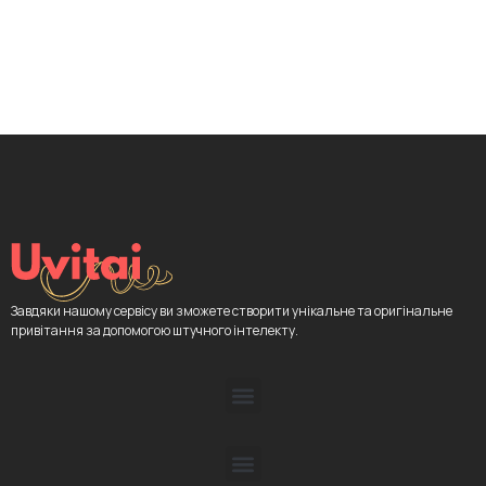
Завдяки нашому сервісу ви зможете створити унікальне та оригінальне
привітання за допомогою штучного інтелекту.