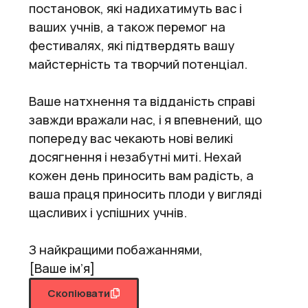
постановок, які надихатимуть вас і
ваших учнів, а також перемог на
фестивалях, які підтвердять вашу
майстерність та творчий потенціал.
Ваше натхнення та відданість справі
завжди вражали нас, і я впевнений, що
попереду вас чекають нові великі
досягнення і незабутні миті. Нехай
кожен день приносить вам радість, а
ваша праця приносить плоди у вигляді
щасливих і успішних учнів.
З найкращими побажаннями,
[Ваше ім’я]
Скопіювати