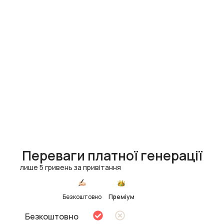
Переваги платної генерації
лише 5 гривень за привітання
Безкоштовно
Преміум
Безкоштовно