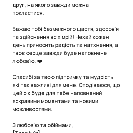
друг, на якого завжди можна
покластися.
Бажаю тобі безмежного щастя, здоров’я
та здійснення всіх мрій! Нехай кожен
день приносить радість та натхнення, а
твоє серце завжди буде наповнене
любов’ю. ❤️
Спасибі за твою підтримку та мудрість,
які так важливі для мене. Сподіваюся, що
цей рік буде для тебе наповнений
яскравими моментами та новими
можливостями.
З любов’ю та обіймами,
[Твоє ім’я]