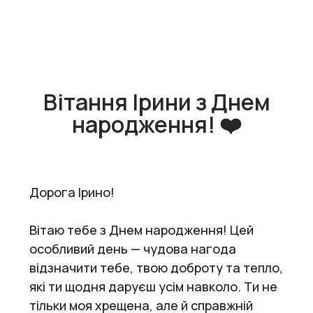
Вітання Ірини з Днем
народження! ❤️
Дорога Ірино!
Вітаю тебе з Днем народження! Цей
особливий день — чудова нагода
відзначити тебе, твою доброту та тепло,
які ти щодня даруєш усім навколо. Ти не
тільки моя хрещена, але й справжній