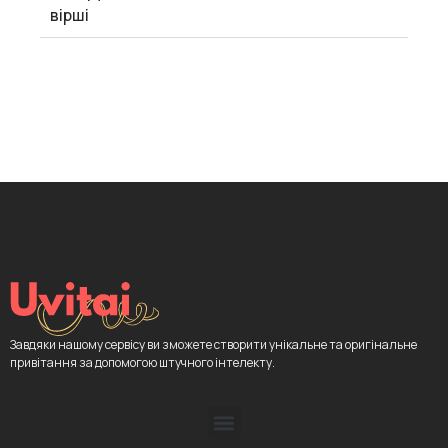
вірші
Завдяки нашому сервісу ви зможете створити унікальне та оригінальне
привітання за допомогою штучного інтелекту.