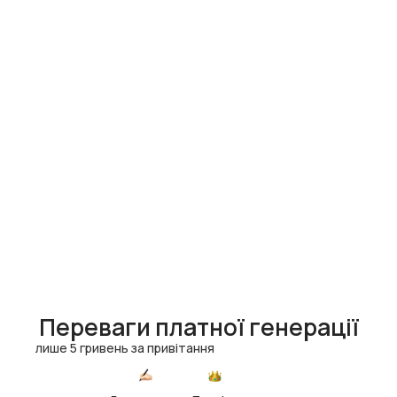
Переваги платної генерації
лише 5 гривень за привітання