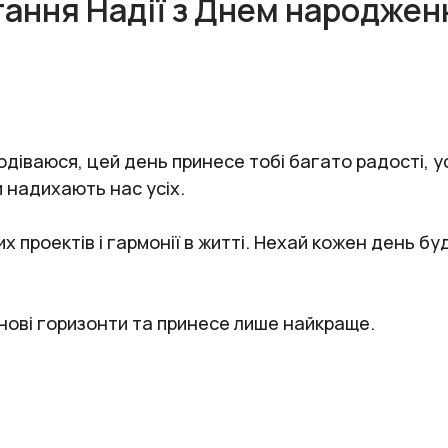
тання Надії з Днем народжен
діваюся, цей день принесе тобі багато радості, ус
и надихають нас усіх.
х проектів і гармонії в житті. Нехай кожен день 
 нові горизонти та принесе лише найкраще.