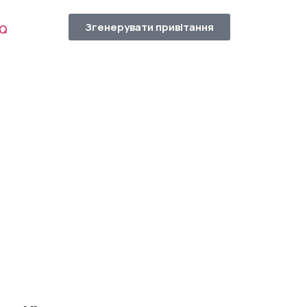
Згенерувати привітання
AQ