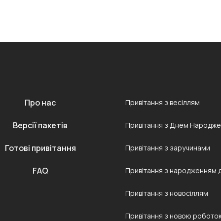
Про нас
Привітання з весіллям
Версії пакетів
Привітання з Днем Народж
Готові привітання
Привітання з заручинами
FAQ
Привітання з народженням 
Привітання з новосіллям
Привітання з новою робото