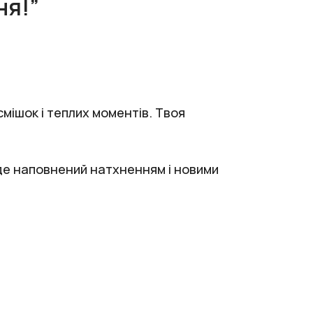
ня!”
мішок і теплих моментів. Твоя
буде наповнений натхненням і новими