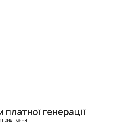
 платної генерації
а привітання