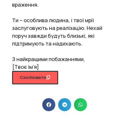
враження.
Ти – особлива людина, і твої мрії
заслуговують на реалізацію. Нехай
поруч завжди будуть близькі, які
підтримують та надихають.
З найкращими побажаннями,
[Твоє ім’я]
Скопіювати