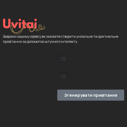
Завдяки нашому сервісу ви зможете створити унікальне та оригінальне
привітання за допомогою штучного інтелекту.
Згенерувати привітання