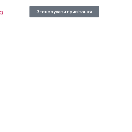
Згенерувати привітання
AQ