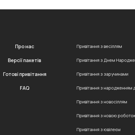
Про нас
Привітання з весіллям
Версії пакетів
Привітання з Днем Народж
Готові привітання
Привітання з заручинами
FAQ
Привітання з народженням 
Привітання з новосіллям
Привітання з новою робото
Привітання з ювілеєм