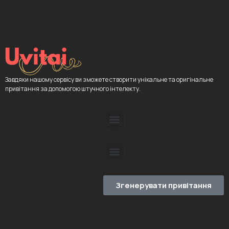
Завдяки нашому сервісу ви зможете створити унікальне та оригінальне
привітання за допомогою штучного інтелекту.
Згенерувати привітання