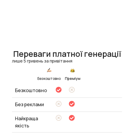
Переваги платної генерації
лише 5 гривень за привітання
Безкоштовно
Преміум
Безкоштовно
Без реклами
Найкраща
якість