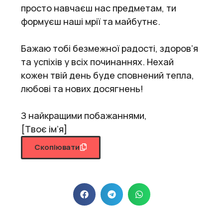
просто навчаєш нас предметам, ти
формуєш наші мрії та майбутнє.
Бажаю тобі безмежної радості, здоров’я
та успіхів у всіх починаннях. Нехай
кожен твій день буде сповнений тепла,
любові та нових досягнень!
З найкращими побажаннями,
[Твоє ім’я]
Скопіювати