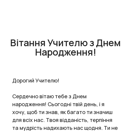
Вітання Учителю з Днем
Народження!
Дорогий Учителю!
Сердечно вітаю тебе з Днем
народження! Сьогодні твій день, і я
хочу, щоб ти знав, як багато ти значиш
для всіх нас. Твоя відданість, терпіння
та мудрість надихають нас щодня. Ти не