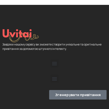
Завдяки нашому сервісу ви зможете створити унікальне та оригінальне
привітання за допомогою штучного інтелекту.
Згенерувати привітання