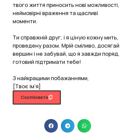
твого життя приносить нові можливості,
неймовірні враження та щасливі
моменти.
Ти справжній друг, і я ціную кожну мить,
проведену разом. Мрій сміливо, досягай
вершин і не забувай, що я завжди поряд,
готовий підтримати тебе!
З найкращими побажаннями,
[Твоє ім’я]
Скопіювати