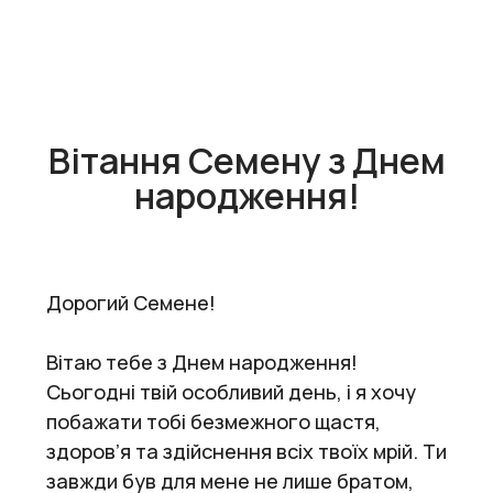
Вітання Семену з Днем
народження!
Дорогий Семене!
Вітаю тебе з Днем народження!
Сьогодні твій особливий день, і я хочу
побажати тобі безмежного щастя,
здоров’я та здійснення всіх твоїх мрій. Ти
завжди був для мене не лише братом,