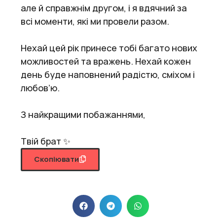
але й справжнім другом, і я вдячний за
всі моменти, які ми провели разом.
Нехай цей рік принесе тобі багато нових
можливостей та вражень. Нехай кожен
день буде наповнений радістю, сміхом і
любов’ю.
З найкращими побажаннями,
Твій брат ✨
Скопіювати