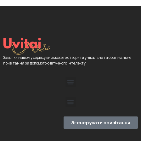
Завдяки нашому сервісу ви зможете створити унікальне та оригінальне
привітання за допомогою штучного інтелекту.
Згенерувати привітання