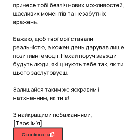
принесе тобі безліч нових можливостей,
щасливих моментів та незабутніх
вражень.
Бажаю, щоб твої мрії ставали
реальністю, а кожен день дарував лише
позитивні емоції. Нехай поруч завжди
будуть люди, які цінують тебе так, як ти
цього заслуговуєш.
Залишайся таким же яскравим і
натхненним, як ти є!
З найкращими побажаннями,
[Твоє ім’я]
Скопіювати