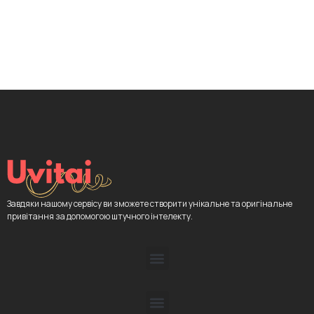
Завдяки нашому сервісу ви зможете створити унікальне та оригінальне
привітання за допомогою штучного інтелекту.