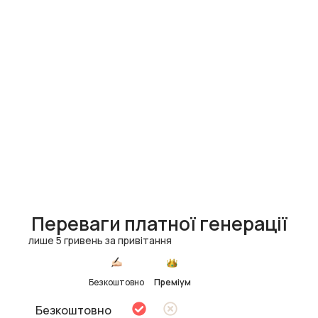
Переваги платної генерації
лише 5 гривень за привітання
Безкоштовно
Преміум
Безкоштовно